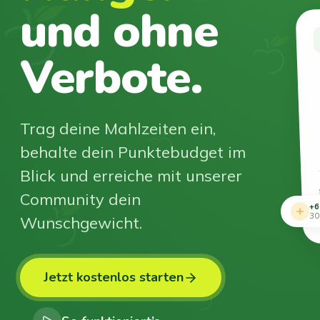
und ohne
Verbote.
Trag deine Mahlzeiten ein,
behalte dein Punktebudget im
Blick und erreiche mit unserer
Community dein
+6
Wunschgewicht.
30
Jetzt kostenlos starten