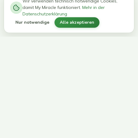
−
0
0
%
Wir verwenden technisch notwendige Cookies,
damit My Miracle funktioniert.
Mehr in der
kg in 12
erreichen
Datenschutzerklärung
Wochen
ihr Ziel
Nur notwendige
Alle akzeptieren