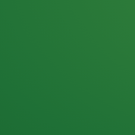
25,0
PUNKTE ÜBRIG