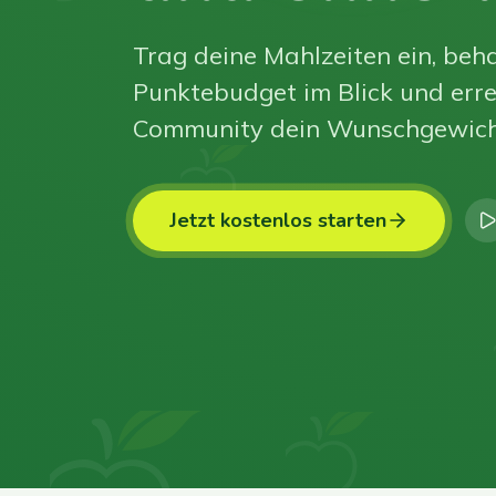
Trag deine Mahlzeiten ein, beha
Punktebudget im Blick und erre
Community dein Wunschgewich
Jetzt kostenlos starten
0
0
0