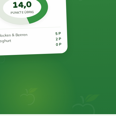
14,0
PUNKTE ÜBRIG
5 P
flocken & Beeren
2 P
joghurt
0 P