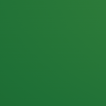
25,0
PUNKTE ÜBRIG