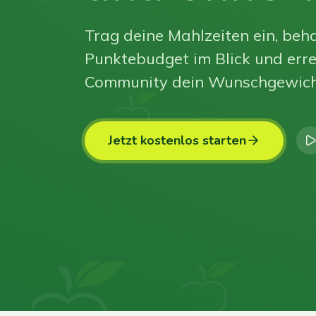
Trag deine Mahlzeiten ein, beha
Punktebudget im Blick und erre
Community dein Wunschgewich
Jetzt kostenlos starten
0
0
0