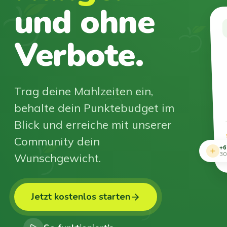
und ohne
Verbote.
Trag deine Mahlzeiten ein,
behalte dein Punktebudget im
Blick und erreiche mit unserer
Community dein
+6
Wunschgewicht.
30
Jetzt kostenlos starten