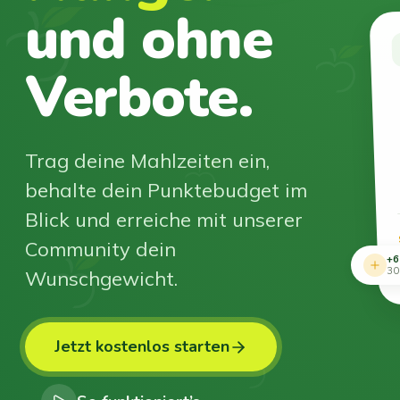
und ohne
Verbote.
Trag deine Mahlzeiten ein,
behalte dein Punktebudget im
Blick und erreiche mit unserer
Community dein
+6
Wunschgewicht.
30
Jetzt kostenlos starten