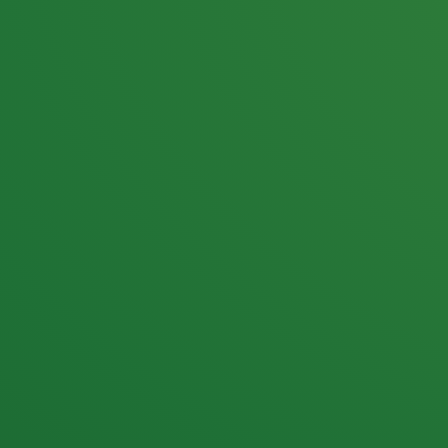
25,0
PUNKTE ÜBRIG