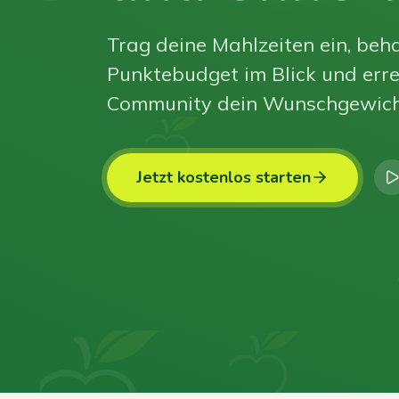
Trag deine Mahlzeiten ein, beha
Punktebudget im Blick und erre
Community dein Wunschgewich
Jetzt kostenlos starten
0
0
0