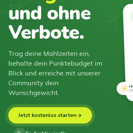
und ohne
Verbote.
Trag deine Mahlzeiten ein,
behalte dein Punktebudget im
Blick und erreiche mit unserer
Community dein
+6
Wunschgewicht.
30
Jetzt kostenlos starten