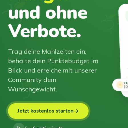
und ohne
Verbote.
Trag deine Mahlzeiten ein,
behalte dein Punktebudget im
Blick und erreiche mit unserer
Community dein
+6
Wunschgewicht.
30
Jetzt kostenlos starten