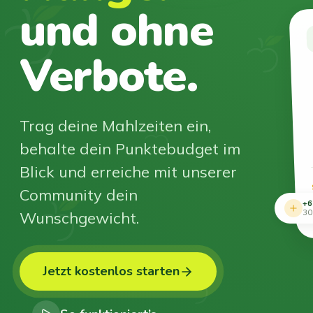
und ohne
Verbote.
Trag deine Mahlzeiten ein,
behalte dein Punktebudget im
Blick und erreiche mit unserer
Community dein
+6
Wunschgewicht.
30
Jetzt kostenlos starten