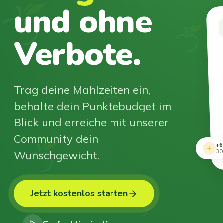
und ohne
Verbote.
Trag deine Mahlzeiten ein,
behalte dein Punktebudget im
Blick und erreiche mit unserer
Community dein
+6
Wunschgewicht.
30
Jetzt kostenlos starten