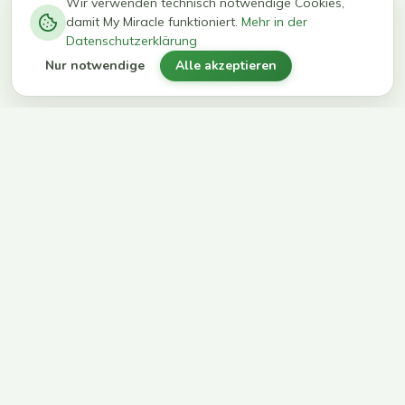
−
0
0
%
Wir verwenden technisch notwendige Cookies,
damit My Miracle funktioniert.
Mehr in der
kg in 12
erreichen
Datenschutzerklärung
Wochen
ihr Ziel
Nur notwendige
Alle akzeptieren