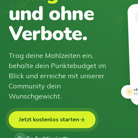
und ohne
Verbote.
Trag deine Mahlzeiten ein,
behalte dein Punktebudget im
Blick und erreiche mit unserer
Community dein
+6
Wunschgewicht.
30
Jetzt kostenlos starten