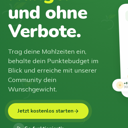
und ohne
Verbote.
Trag deine Mahlzeiten ein,
behalte dein Punktebudget im
Blick und erreiche mit unserer
Community dein
+6
Wunschgewicht.
30
Jetzt kostenlos starten