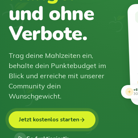
und ohne
Verbote.
Trag deine Mahlzeiten ein,
behalte dein Punktebudget im
Blick und erreiche mit unserer
Community dein
+6
Wunschgewicht.
30
Jetzt kostenlos starten