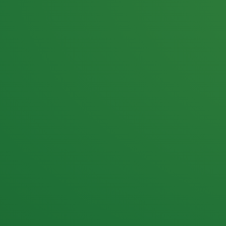
25,0
PUNKTE ÜBRIG