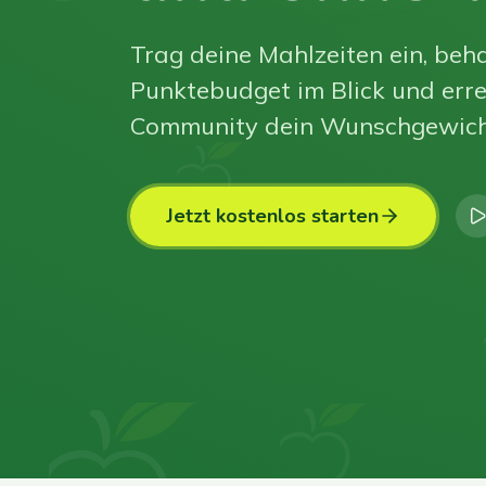
Trag deine Mahlzeiten ein, beha
Punktebudget im Blick und erre
Community dein Wunschgewich
Jetzt kostenlos starten
0
0
0