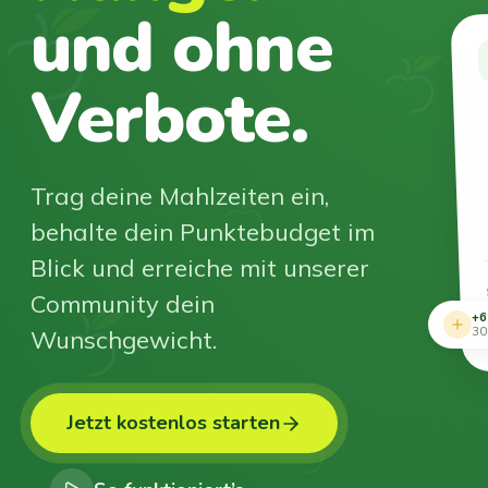
und ohne
Verbote.
Trag deine Mahlzeiten ein,
behalte dein Punktebudget im
Blick und erreiche mit unserer
Community dein
+6
Wunschgewicht.
30
Jetzt kostenlos starten