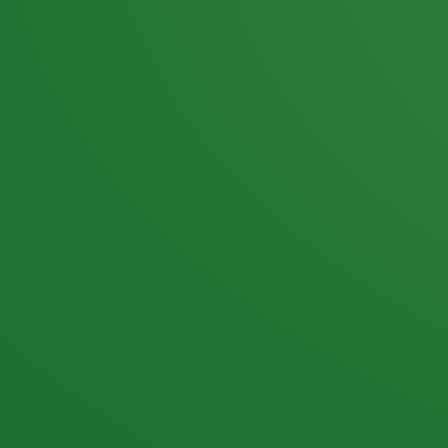
25,0
PUNKTE ÜBRIG