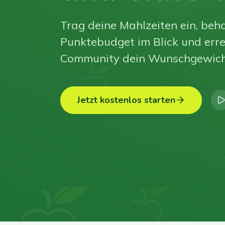
Trag deine Mahlzeiten ein, beha
Punktebudget im Blick und erre
Community dein Wunschgewich
Jetzt kostenlos starten
0
0
0