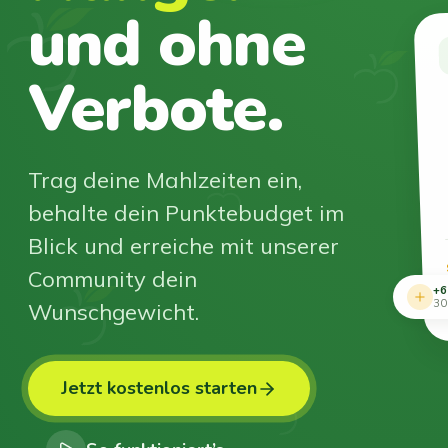
und ohne
Verbote.
Trag deine Mahlzeiten ein,
behalte dein Punktebudget im
Blick und erreiche mit unserer
Community dein
+6
Wunschgewicht.
30
Jetzt kostenlos starten