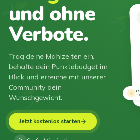
und ohne
Verbote.
Trag deine Mahlzeiten ein,
behalte dein Punktebudget im
Blick und erreiche mit unserer
Community dein
+6
Wunschgewicht.
30
Jetzt kostenlos starten