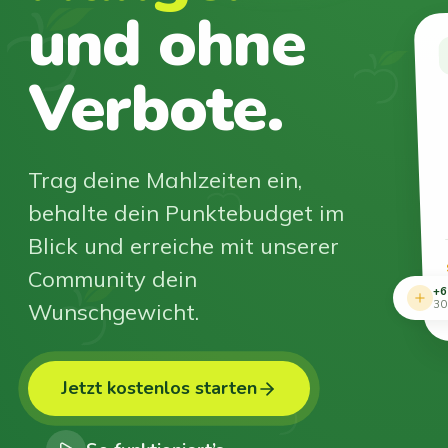
und ohne
Verbote.
Trag deine Mahlzeiten ein,
behalte dein Punktebudget im
Blick und erreiche mit unserer
Community dein
+6
Wunschgewicht.
30
Jetzt kostenlos starten