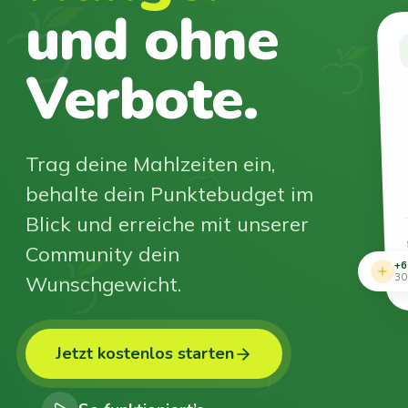
und ohne
Verbote.
Trag deine Mahlzeiten ein,
behalte dein Punktebudget im
Blick und erreiche mit unserer
Community dein
+6
Wunschgewicht.
30
Jetzt kostenlos starten