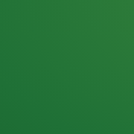
25,0
PUNKTE ÜBRIG