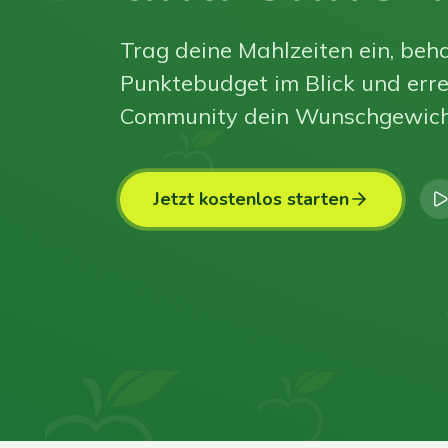
Trag deine Mahlzeiten ein, beha
Punktebudget im Blick und erre
Community dein Wunschgewich
Jetzt kostenlos starten
0
0
0