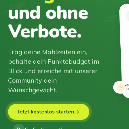
und ohne
Verbote.
Trag deine Mahlzeiten ein,
behalte dein Punktebudget im
Blick und erreiche mit unserer
Community dein
+6
Wunschgewicht.
30
Jetzt kostenlos starten