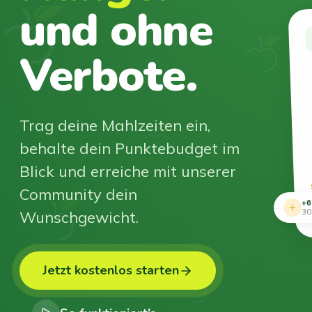
und ohne
Verbote.
Trag deine Mahlzeiten ein,
behalte dein Punktebudget im
Blick und erreiche mit unserer
Community dein
+6
Wunschgewicht.
30
Jetzt kostenlos starten