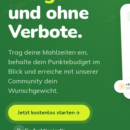
und ohne
Verbote.
Trag deine Mahlzeiten ein,
behalte dein Punktebudget im
Blick und erreiche mit unserer
Community dein
+6
Wunschgewicht.
30
Jetzt kostenlos starten