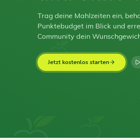
Trag deine Mahlzeiten ein, beha
Punktebudget im Blick und erre
Community dein Wunschgewich
Jetzt kostenlos starten
0
0
0