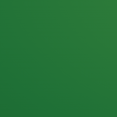
25,0
PUNKTE ÜBRIG