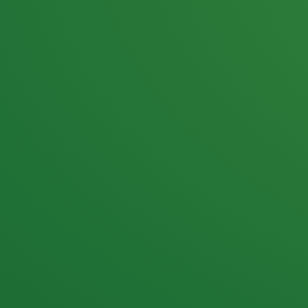
25,0
PUNKTE ÜBRIG