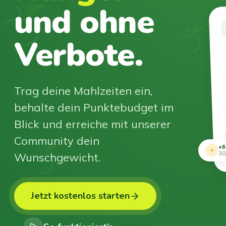
und ohne
Verbote.
Trag deine Mahlzeiten ein,
behalte dein Punktebudget im
Blick und erreiche mit unserer
Community dein
+6
Wunschgewicht.
30
Jetzt kostenlos starten