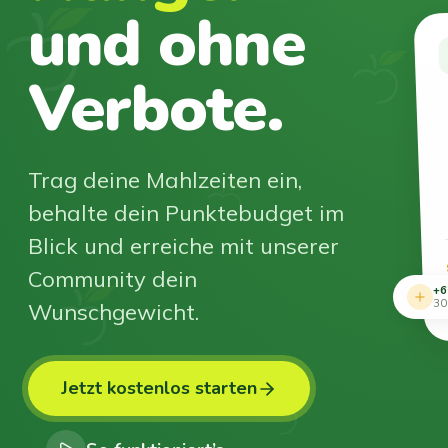
und ohne
Verbote.
Trag deine Mahlzeiten ein,
behalte dein Punktebudget im
Blick und erreiche mit unserer
Community dein
+6
Wunschgewicht.
30
Jetzt kostenlos starten