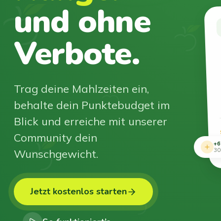
und ohne
Verbote.
Trag deine Mahlzeiten ein,
behalte dein Punktebudget im
Blick und erreiche mit unserer
Community dein
+6
Wunschgewicht.
30
Jetzt kostenlos starten