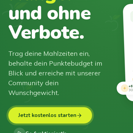
und ohne
Verbote.
Trag deine Mahlzeiten ein,
behalte dein Punktebudget im
Blick und erreiche mit unserer
Community dein
+6
Wunschgewicht.
30
Jetzt kostenlos starten