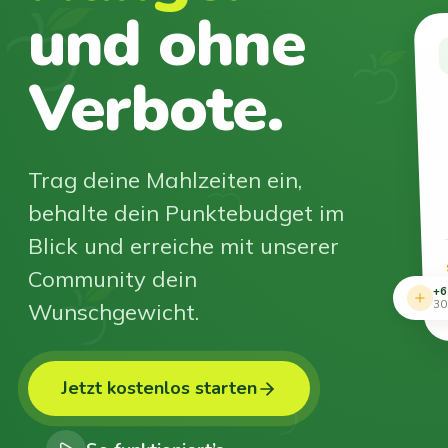
und ohne
Verbote.
Trag deine Mahlzeiten ein,
behalte dein Punktebudget im
Blick und erreiche mit unserer
Community dein
+6
Wunschgewicht.
30
Jetzt kostenlos starten