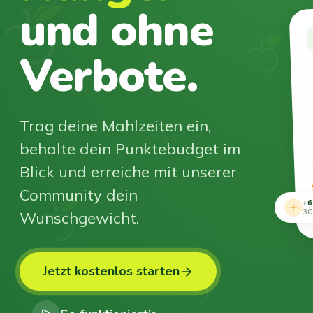
und ohne
Verbote.
Trag deine Mahlzeiten ein,
behalte dein Punktebudget im
Blick und erreiche mit unserer
Community dein
+6
Wunschgewicht.
30
Jetzt kostenlos starten