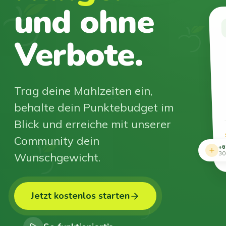
und ohne
Verbote.
Trag deine Mahlzeiten ein,
behalte dein Punktebudget im
Blick und erreiche mit unserer
Community dein
+6
Wunschgewicht.
30
Jetzt kostenlos starten