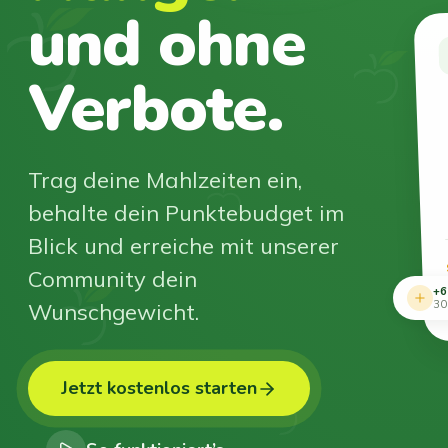
und ohne
Verbote.
Trag deine Mahlzeiten ein,
behalte dein Punktebudget im
Blick und erreiche mit unserer
Community dein
+6
Wunschgewicht.
30
Jetzt kostenlos starten