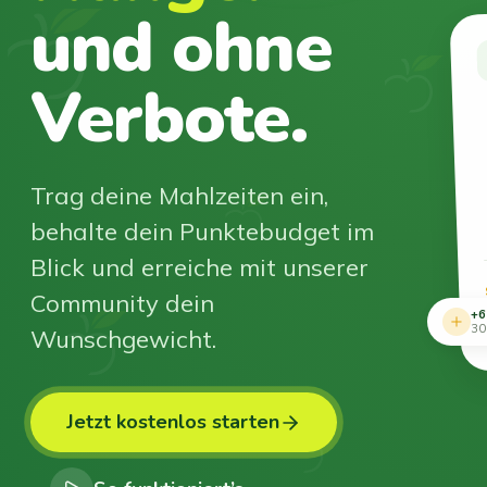
und ohne
Verbote.
Trag deine Mahlzeiten ein,
behalte dein Punktebudget im
Blick und erreiche mit unserer
Community dein
+6
Wunschgewicht.
30
Jetzt kostenlos starten