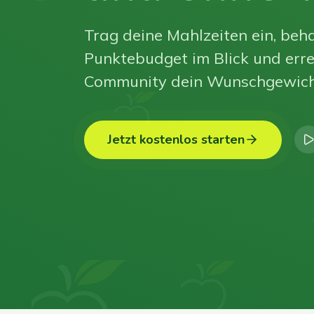
Trag deine Mahlzeiten ein, beha
Punktebudget im Blick und erre
Community dein Wunschgewich
Jetzt kostenlos starten
0
0
0