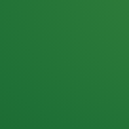
25,0
PUNKTE ÜBRIG