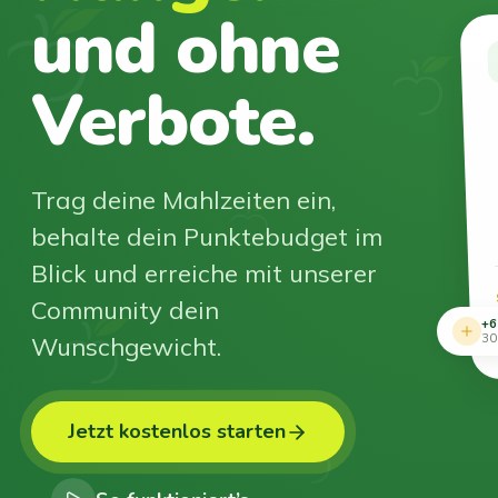
und ohne
Verbote.
Trag deine Mahlzeiten ein,
behalte dein Punktebudget im
Blick und erreiche mit unserer
Community dein
+6
Wunschgewicht.
30
Jetzt kostenlos starten