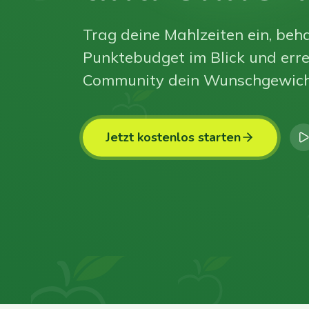
Trag deine Mahlzeiten ein, beha
Punktebudget im Blick und erre
Community dein Wunschgewich
Jetzt kostenlos starten
0
0
0