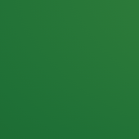
25,0
PUNKTE ÜBRIG