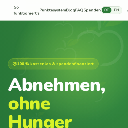
So
Punktesystem
Blog
FAQ
Spenden
DE
EN
funktioniert’s
100 % kostenlos & spendenfinanziert
Abnehmen,
ohne
Hunger