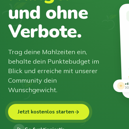
und ohne
Verbote.
Trag deine Mahlzeiten ein,
behalte dein Punktebudget im
Blick und erreiche mit unserer
Community dein
+6
Wunschgewicht.
30
Jetzt kostenlos starten