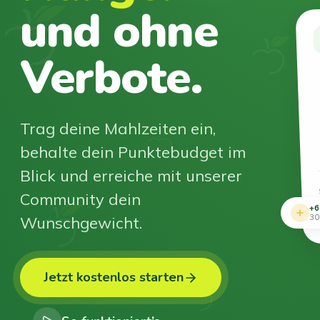
und ohne
Verbote.
Trag deine Mahlzeiten ein,
behalte dein Punktebudget im
Blick und erreiche mit unserer
Community dein
+6
Wunschgewicht.
30
Jetzt kostenlos starten