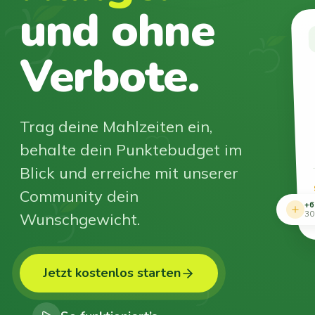
und ohne
Verbote.
Trag deine Mahlzeiten ein,
behalte dein Punktebudget im
Blick und erreiche mit unserer
Community dein
+6
Wunschgewicht.
30
Jetzt kostenlos starten