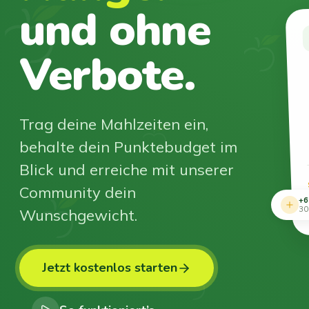
und ohne
Verbote.
Trag deine Mahlzeiten ein,
behalte dein Punktebudget im
Blick und erreiche mit unserer
Community dein
+6
Wunschgewicht.
30
Jetzt kostenlos starten