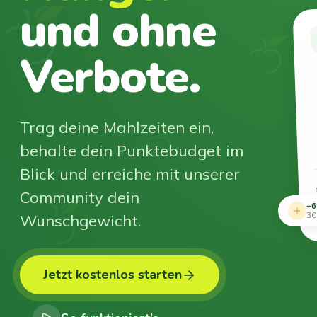
und ohne
Verbote.
Trag deine Mahlzeiten ein,
behalte dein Punktebudget im
Blick und erreiche mit unserer
Community dein
+6
Wunschgewicht.
30
Jetzt kostenlos starten