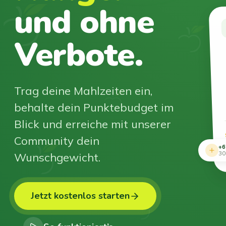
und ohne
Verbote.
Trag deine Mahlzeiten ein,
behalte dein Punktebudget im
Blick und erreiche mit unserer
Community dein
+6
Wunschgewicht.
30
Jetzt kostenlos starten