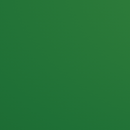
25,0
PUNKTE ÜBRIG