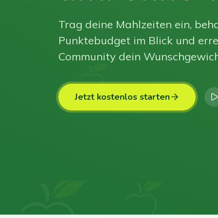
Trag deine Mahlzeiten ein, beha
Punktebudget im Blick und erre
Community dein Wunschgewich
Jetzt kostenlos starten
0
0
0