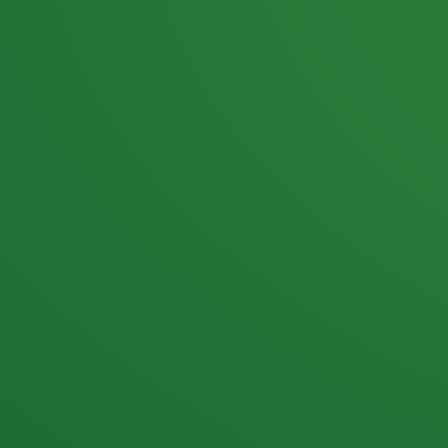
25,0
PUNKTE ÜBRIG