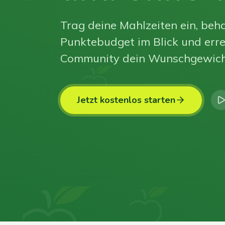
Trag deine Mahlzeiten ein, beha
Punktebudget im Blick und erre
Community dein Wunschgewich
Jetzt kostenlos starten
0
0
0