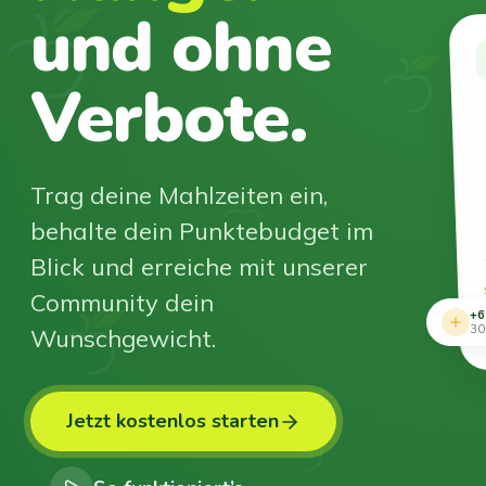
und ohne
Verbote.
Trag deine Mahlzeiten ein,
behalte dein Punktebudget im
Blick und erreiche mit unserer
Community dein
+6
Wunschgewicht.
30
Jetzt kostenlos starten