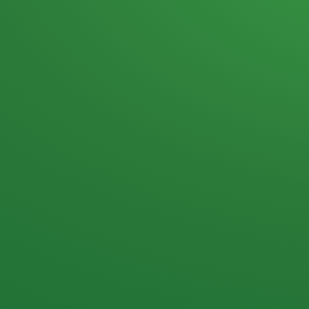
Heutiges Tagebuch
Haferflocken & Beeren
Naturjoghurt