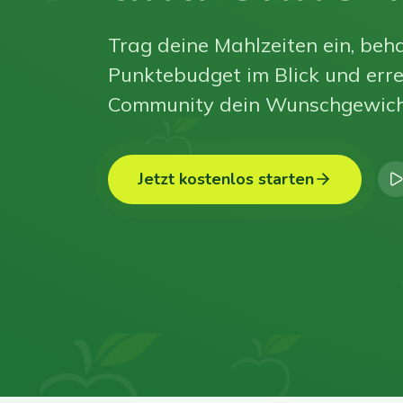
Trag deine Mahlzeiten ein, beha
Punktebudget im Blick und erre
Community dein Wunschgewich
Jetzt kostenlos starten
0
0
0