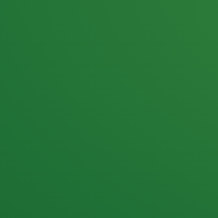
25,0
PUNKTE ÜBRIG