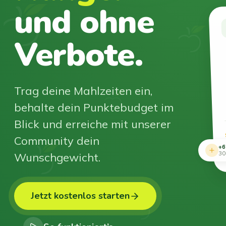
und ohne
Verbote.
Trag deine Mahlzeiten ein,
behalte dein Punktebudget im
Blick und erreiche mit unserer
Community dein
+6
Wunschgewicht.
30
Jetzt kostenlos starten